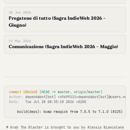
30 Jun 2026
Fregatene di tutto (Sagra IndieWeb 2026 -
Giugno)
19 May 2026
Comunicazione (Sagra IndieWeb 2026 - Maggio)
commit 18bcb60
 (HEAD -> master, origin/master)
Author:
Date:
   Tue Jul 28 08:35:18 2026 +0200

build(deps): bump rmagick from 7.0.5 to 7.1.0 (#325)
© Grab The Blaster is brought to you by Alessio Biancalana