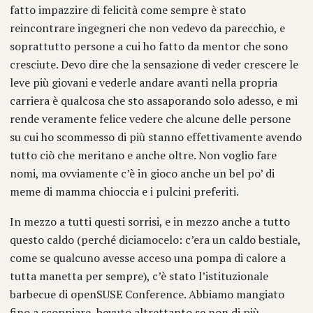
fatto impazzire di felicità come sempre è stato
reincontrare ingegneri che non vedevo da parecchio, e
soprattutto persone a cui ho fatto da mentor che sono
cresciute. Devo dire che la sensazione di veder crescere le
leve più giovani e vederle andare avanti nella propria
carriera è qualcosa che sto assaporando solo adesso, e mi
rende veramente felice vedere che alcune delle persone
su cui ho scommesso di più stanno effettivamente avendo
tutto ciò che meritano e anche oltre. Non voglio fare
nomi, ma ovviamente c’è in gioco anche un bel po’ di
meme di mamma chioccia e i pulcini preferiti.
In mezzo a tutti questi sorrisi, e in mezzo anche a tutto
questo caldo (perché diciamocelo: c’era un caldo bestiale,
come se qualcuno avesse acceso una pompa di calore a
tutta manetta per sempre), c’è stato l’istituzionale
barbecue di openSUSE Conference. Abbiamo mangiato
fino a scoppiare, bevuto altrettanto se non di più,