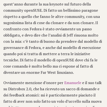
quest’anno durante la sua keynote sul futuro della
community openSUSE. Di fatto un bellissimo paragone
rispetto a quello che fanno le altre community, con una
sugosissima lista di cose da clonare e da non clonare. Il
confronto con Fedora è stato ovviamente un passo
obbligato, e devo dire che l’analisi di Jeff risuona molto
con la mia: c’è tanto di buono da prendere dal modello di
governance di Fedora, e anche dal modello di esecuzione
quando poi si tratta di mettere a terra le iniziative
tecniche. Di fatto il modello di openSUSE dove chi fa le
cose comanda è molto bello ma ci espone al fatto di
diventare un enorme Far West linuxiano.
Ovviamente menzione d’onore per
Emanuele
e il suo talk
su Distrobox 2.0, che ha ricevuto un sacco di domande e
dei feedback atomici: mi è particolarmente piaciuto il
fatto di aver non solo fatto un volo d’uccello sulla nuova