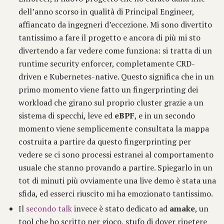
dell’anno scorso in qualità di Principal Engineer,
affiancato da ingegneri d’eccezione. Mi sono divertito
tantissimo a fare il progetto e ancora di più mi sto
divertendo a far vedere come funziona: si tratta di un
runtime security enforcer, completamente CRD-
driven e Kubernetes-native. Questo significa che in un
primo momento viene fatto un fingerprinting dei
workload che girano sul proprio cluster grazie a un
sistema di specchi, leve ed
eBPF
, e in un secondo
momento viene semplicemente consultata la mappa
costruita a partire da questo fingerprinting per
vedere se ci sono processi estranei al comportamento
usuale che stanno provando a partire. Spiegarlo in un
tot di minuti più ovviamente una live demo è stata una
sfida, ed esserci riuscito mi ha emozionato tantissimo.
Il
secondo talk
invece è stato dedicato ad
amake
, un
tool che ho scritto per gioco, stufo di dover ripetere