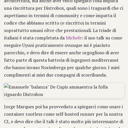
architettura, ma anche aver visto spiegato cosa implica
una riscrittura per Distrobox, quali sono i traguardi che ci
aspettiamo in termini di community e come impatta il
codice che abbiamo scritto (e riscritto) in termini
soprattutto umani oltre che prestazionali. La triade di
italiani è stata completata da
Michele
: il suo talk su come
eseguire Uyuni praticamente ovunque mi è piaciuto
parecchio, e devo dire di essere anche orgoglioso di aver
fatto parte di questa batteria di ingegneri mediterranei
che hanno invaso Norimberga per qualche giorno. I miei
complimenti ai miei due compagni di scorribanda.
Jorge Marques poi ha provveduto a spiegarci come usare i
container rootless come self-hosted runner per la nostra
CI, e devo dire che il talk è stato molto più interessante di