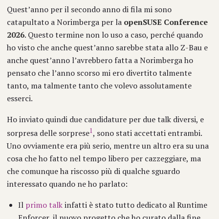
Quest’anno per il secondo anno di fila mi sono
catapultato a Norimberga per la
openSUSE Conference
2026
. Questo termine non lo uso a caso, perché quando
ho visto che anche quest’anno sarebbe stata allo Z-Bau e
anche quest’anno l’avrebbero fatta a Norimberga ho
pensato che l’anno scorso mi ero divertito talmente
tanto, ma talmente tanto che volevo assolutamente
esserci.
Ho inviato quindi due candidature per due talk diversi, e
1
sorpresa delle sorprese
, sono stati accettati entrambi.
Uno ovviamente era più serio, mentre un altro era su una
cosa che ho fatto nel tempo libero per cazzeggiare, ma
che comunque ha riscosso più di qualche sguardo
interessato quando ne ho parlato:
Il
primo talk
infatti è stato tutto dedicato al Runtime
Enforcer, il nuovo progetto che ho curato dalla fine