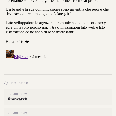
// related
19 Jul 2026
linewatch
05 Jul 2026