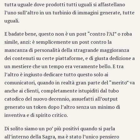
tutta uguale dove prodotti tutti uguali si affastellano
l’uno sull’altro in un turbinio di immagini generate, tutte
uguali.
E badate bene, questo non è un post “contro l’AI” o roba
simile, anzi: è semplicemente un post contro la
mancanza di personalità della stragrande maggioranza
dei contenuti su certe piattaforme, e di giusta dedizione a
un mestiere che un tempo era veramente bello. E tra
l’altro è ingiusto dedicare tutto questo solo ai
comunicatori, quando in realtà gran parte del “merito” va
anche ai clienti, completamente istupiditi dal tubo
catodico del nuovo decennio, assuefatti all’output
generato un token dopo l’altro senza un minimo di
inventiva e di spirito critico.
Di solito siamo un po’ più positivi quando si parla
all’interno della Sagra, ma è stato l’unico pensiero