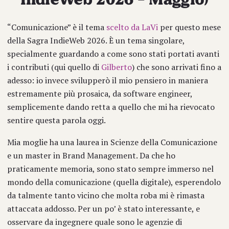
“Comunicazione” è il tema
scelto da LaVi
per questo mese
della Sagra IndieWeb 2026. È un tema singolare,
specialmente guardando a come sono stati portati avanti
i contributi (qui quello di
Gilberto
) che sono arrivati fino a
adesso: io invece svilupperò il mio pensiero in maniera
estremamente più prosaica, da software engineer,
semplicemente dando retta a quello che mi ha rievocato
sentire questa parola oggi.
Mia moglie ha una laurea in Scienze della Comunicazione
e un master in Brand Management. Da che ho
praticamente memoria, sono stato sempre immerso nel
mondo della comunicazione (quella digitale), esperendolo
da talmente tanto vicino che molta roba mi è rimasta
attaccata addosso. Per un po’ è stato interessante, e
osservare da ingegnere quale sono le agenzie di