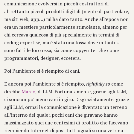
comunicazione evolversi in piccoli costruttori di
altrettanto piccoli prodotti digitali (niente di particolare,
ma siti web, app…) mi ha dato tanto. Anche all’epoca non
era un mestiere particolarmente stimolante, almeno per
chi cercava qualcosa di più specialmente in termini di
coding expertise, ma è stata una fossa dove in tanti si
sono fatti le loro ossa, sia come copywriter che come
programmatori, designer, eccetera.
Poi l’ambiente si è riempito di cani.
E ancora poi l’ambiente si è riempito,
rightfully so
come
direbbe
Marco
, di LLM. Fortunatamente, grazie agli LLM,
ci sono un po’ meno cani in giro. Disgraziatamente, grazie
agli LLM, ormai la comunicazione è diventato un terreno
all’interno del quale i pochi cani che giravano hanno
massimizzato quei due centesimi di profitto che facevano
riempiendo Internet di post tutti uguali su una vetrina