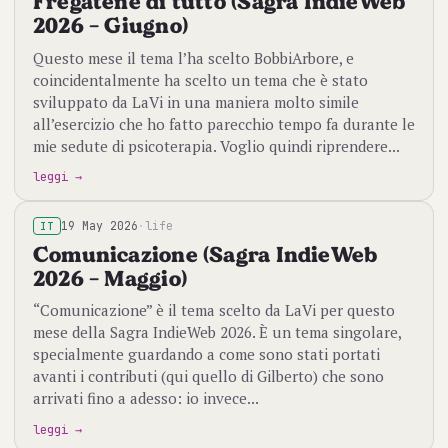
Fregatene di tutto (Sagra IndieWeb
2026 - Giugno)
Questo mese il tema l’ha scelto BobbiArbore, e
coincidentalmente ha scelto un tema che è stato
sviluppato da LaVi in una maniera molto simile
all’esercizio che ho fatto parecchio tempo fa durante le
mie sedute di psicoterapia. Voglio quindi riprendere...
leggi →
19 May 2026
·
life
IT
Comunicazione (Sagra IndieWeb
2026 - Maggio)
“Comunicazione” è il tema scelto da LaVi per questo
mese della Sagra IndieWeb 2026. È un tema singolare,
specialmente guardando a come sono stati portati
avanti i contributi (qui quello di Gilberto) che sono
arrivati fino a adesso: io invece...
leggi →