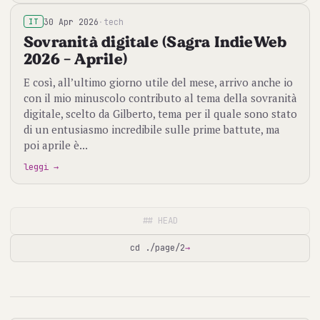
30 Apr 2026
·
tech
IT
Sovranità digitale (Sagra IndieWeb
2026 - Aprile)
E così, all’ultimo giorno utile del mese, arrivo anche io
con il mio minuscolo contributo al tema della sovranità
digitale, scelto da Gilberto, tema per il quale sono stato
di un entusiasmo incredibile sulle prime battute, ma
poi aprile è...
leggi →
## HEAD
cd ./page/2
→