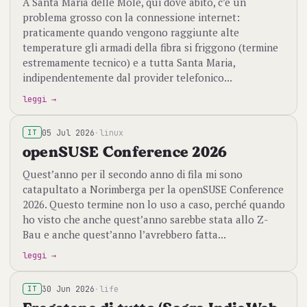
A Santa Maria delle Mole, qui dove abito, c’è un
problema grosso con la connessione internet:
praticamente quando vengono raggiunte alte
temperature gli armadi della fibra si friggono (termine
estremamente tecnico) e a tutta Santa Maria,
indipendentemente dal provider telefonico...
leggi →
05 Jul 2026
·
linux
IT
openSUSE Conference 2026
Quest’anno per il secondo anno di fila mi sono
catapultato a Norimberga per la openSUSE Conference
2026. Questo termine non lo uso a caso, perché quando
ho visto che anche quest’anno sarebbe stata allo Z-
Bau e anche quest’anno l’avrebbero fatta...
leggi →
30 Jun 2026
·
life
IT