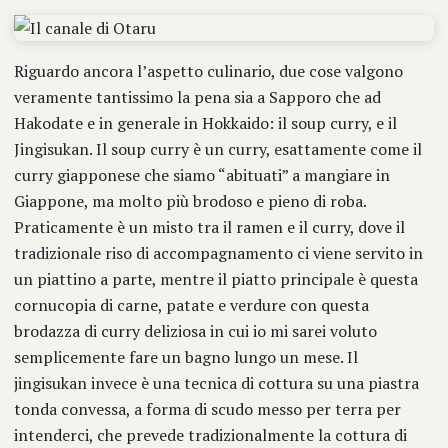
Riguardo ancora l’aspetto culinario, due cose valgono
veramente tantissimo la pena sia a Sapporo che ad
Hakodate e in generale in Hokkaido: il soup curry, e il
Jingisukan. Il soup curry è un curry, esattamente come il
curry giapponese che siamo “abituati” a mangiare in
Giappone, ma molto più brodoso e pieno di roba.
Praticamente è un misto tra il ramen e il curry, dove il
tradizionale riso di accompagnamento ci viene servito in
un piattino a parte, mentre il piatto principale è questa
cornucopia di carne, patate e verdure con questa
brodazza di curry deliziosa in cui io mi sarei voluto
semplicemente fare un bagno lungo un mese. Il
jingisukan invece è una tecnica di cottura su una piastra
tonda convessa, a forma di scudo messo per terra per
intenderci, che prevede tradizionalmente la cottura di