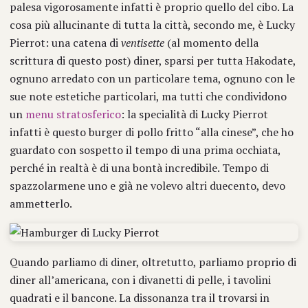
palesa vigorosamente infatti è proprio quello del cibo. La
cosa più allucinante di tutta la città, secondo me, è Lucky
Pierrot: una catena di
ventisette
(al momento della
scrittura di questo post) diner, sparsi per tutta Hakodate,
ognuno arredato con un particolare tema, ognuno con le
sue note estetiche particolari, ma tutti che condividono
un
menu stratosferico
: la specialità di Lucky Pierrot
infatti è questo burger di pollo fritto “alla cinese”, che ho
guardato con sospetto il tempo di una prima occhiata,
perché in realtà è di una bontà incredibile. Tempo di
spazzolarmene uno e già ne volevo altri duecento, devo
ammetterlo.
Quando parliamo di diner, oltretutto, parliamo proprio di
diner all’americana, con i divanetti di pelle, i tavolini
quadrati e il bancone. La dissonanza tra il trovarsi in