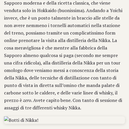
Sapporo moderna e della ricetta classica, che viene
venduta solo in Hokkaido (buonissima). Andando a Yoichi
invece, che è un posto talmente in braccio alle stelle da
non avere nemmeno i tornelli automatici nella stazione
del treno, possiamo tramite un complicatissimo form
online prenotare la visita alla distilleria della Nikka. La
cosa meravigliosa è che mentre alla fabbrica della
Sapporo almeno qualcosa si paga (secondo me sempre
una cifra ridicola), alla distilleria della Nikka per un tour
omologo dove veniamo messi a conoscenza della storia
della Nikka, delle tecniche di distillazione con tanto di
punto di vista in diretta sull’omino che manda palate di
carbone sotto le caldere, e delle varie linee di whisky, il
prezzo è
zero
. Avete capito bene. Con tanto di sessione di
assaggi di tre differenti whisky Nikka.