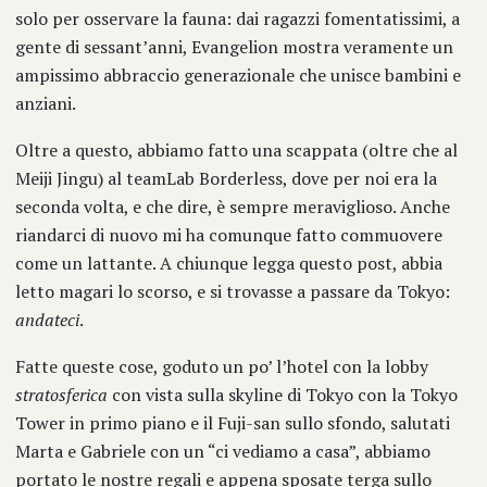
solo per osservare la fauna: dai ragazzi fomentatissimi, a
gente di sessant’anni, Evangelion mostra veramente un
ampissimo abbraccio generazionale che unisce bambini e
anziani.
Oltre a questo, abbiamo fatto una scappata (oltre che al
Meiji Jingu) al teamLab Borderless, dove per noi era la
seconda volta, e che dire, è sempre meraviglioso. Anche
riandarci di nuovo mi ha comunque fatto commuovere
come un lattante. A chiunque legga questo post, abbia
letto magari lo scorso, e si trovasse a passare da Tokyo:
andateci
.
Fatte queste cose, goduto un po’ l’hotel con la lobby
stratosferica
con vista sulla skyline di Tokyo con la Tokyo
Tower in primo piano e il Fuji-san sullo sfondo, salutati
Marta e Gabriele con un “ci vediamo a casa”, abbiamo
portato le nostre regali e appena sposate terga sullo