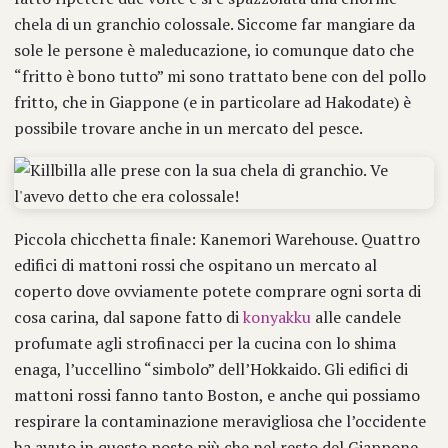
chela di un granchio colossale. Siccome far mangiare da
sole le persone è maleducazione, io comunque dato che
“fritto è bono tutto” mi sono trattato bene con del pollo
fritto, che in Giappone (e in particolare ad Hakodate) è
possibile trovare anche in un mercato del pesce.
Piccola chicchetta finale: Kanemori Warehouse. Quattro
edifici di mattoni rossi che ospitano un mercato al
coperto dove ovviamente potete comprare ogni sorta di
cosa carina, dal sapone fatto di
konyakku
alle candele
profumate agli strofinacci per la cucina con lo shima
enaga, l’uccellino “simbolo” dell’Hokkaido. Gli edifici di
mattoni rossi fanno tanto Boston, e anche qui possiamo
respirare la contaminazione meravigliosa che l’occidente
ha avuto in questo posto più che nel resto del Giappone.