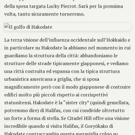
della spesa targata Lucky Pierrot. Sarà per la prossima
volta, tanto sicuramente torneremo.
La terza visione dell’influenza occidentale sull’Hokkaido e
in particolare su Hakodate la abbiamo nel momento in cui
guardiamo la struttura della città: abbandoniamo le
strutture delle strade tipicamente giapponesi, e vediamo
una città costruita ed espansa con la tipica struttura
urbanistica americana a griglia, che si sposa
magnificamente però con il modo giapponese di costruire
edifici molto più piccoli rispetto ai corrispettivi
statunitensi. Hakodate è la “sister city” (quindi gemellata,
potremmo dire) di Halifax, con cui condivide oltretutto
un forte a forma di stella. Se Citadel Hill offre una visione
incredibile quando si visita Halifax, il Goryōkaku di
Hakodate contraccambia questa meraviglia colpo su