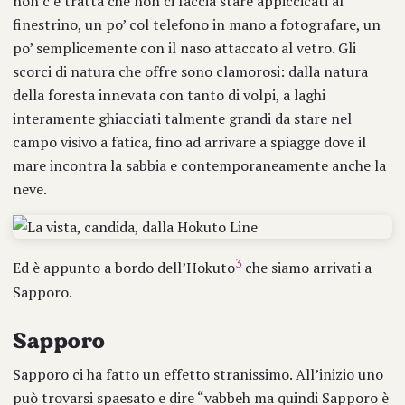
non c’è tratta che non ci faccia stare appiccicati al
finestrino, un po’ col telefono in mano a fotografare, un
po’ semplicemente con il naso attaccato al vetro. Gli
scorci di natura che offre sono clamorosi: dalla natura
della foresta innevata con tanto di volpi, a laghi
interamente ghiacciati talmente grandi da stare nel
campo visivo a fatica, fino ad arrivare a spiagge dove il
mare incontra la sabbia e contemporaneamente anche la
neve.
3
Ed è appunto a bordo dell’Hokuto
che siamo arrivati a
Sapporo.
Sapporo
Sapporo ci ha fatto un effetto stranissimo. All’inizio uno
può trovarsi spaesato e dire “vabbeh ma quindi Sapporo è