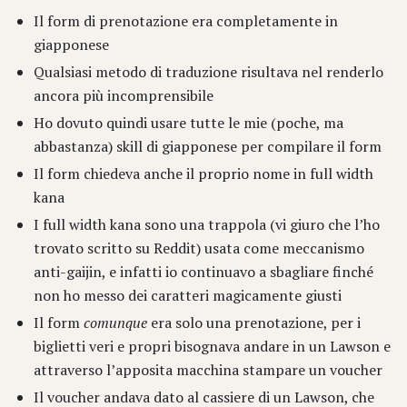
Il form di prenotazione era completamente in
giapponese
Qualsiasi metodo di traduzione risultava nel renderlo
ancora più incomprensibile
Ho dovuto quindi usare tutte le mie (poche, ma
abbastanza) skill di giapponese per compilare il form
Il form chiedeva anche il proprio nome in full width
kana
I full width kana sono una trappola (vi giuro che l’ho
trovato scritto su Reddit) usata come meccanismo
anti-gaijin, e infatti io continuavo a sbagliare finché
non ho messo dei caratteri magicamente giusti
Il form
comunque
era solo una prenotazione, per i
biglietti veri e propri bisognava andare in un Lawson e
attraverso l’apposita macchina stampare un voucher
Il voucher andava dato al cassiere di un Lawson, che