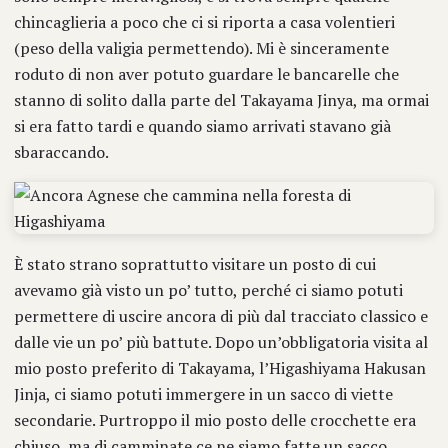
chincaglieria a poco che ci si riporta a casa volentieri
(peso della valigia permettendo). Mi è sinceramente
roduto di non aver potuto guardare le bancarelle che
stanno di solito dalla parte del Takayama Jinya, ma ormai
si era fatto tardi e quando siamo arrivati stavano già
sbaraccando.
È stato strano soprattutto visitare un posto di cui
avevamo già visto un po’ tutto, perché ci siamo potuti
permettere di uscire ancora di più dal tracciato classico e
dalle vie un po’ più battute. Dopo un’obbligatoria visita al
mio posto preferito di Takayama, l’Higashiyama Hakusan
Jinja, ci siamo potuti immergere in un sacco di viette
secondarie. Purtroppo il mio posto delle crocchette era
chiuso, ma di camminate ce ne siamo fatte un sacco,