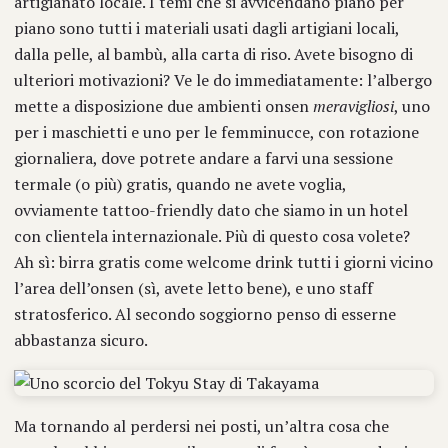
artigianato locale. I temi che si avvicendano piano per
piano sono tutti i materiali usati dagli artigiani locali,
dalla pelle, al bambù, alla carta di riso. Avete bisogno di
ulteriori motivazioni? Ve le do immediatamente: l’albergo
mette a disposizione due ambienti onsen
meravigliosi
, uno
per i maschietti e uno per le femminucce, con rotazione
giornaliera, dove potrete andare a farvi una sessione
termale (o più) gratis, quando ne avete voglia,
ovviamente tattoo-friendly dato che siamo in un hotel
con clientela internazionale. Più di questo cosa volete?
Ah sì: birra gratis come welcome drink tutti i giorni vicino
l’area dell’onsen (sì, avete letto bene), e uno staff
stratosferico. Al secondo soggiorno penso di esserne
abbastanza sicuro.
Ma tornando al perdersi nei posti, un’altra cosa che