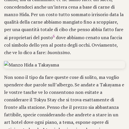
concedendoci anche un’intera cena a base di carne di
manzo Hida. Per un costo tutto sommato irrisorio data la
qualità della carne abbiamo mangiato fino a scoppiare,
per una quantità totale di cibo che penso abbia fatto fare
6
ai proprietari del posto
dove abbiamo cenato una faccia
col simbolo dello yen al posto degli occhi. Ovviamente,
che ve lo dico a fare:
buonissimo
.
Non sono il tipo da fare queste cose di solito, ma voglio
spendere due parole sull’albergo. Se andate a Takayama e
le vostre tasche ve lo consentono non esitate a
considerare il Tokyu Stay che si trova esattamente di
fronte alla stazione. Penso che il prezzo sia abbastanza
fattibile, specie considerando che andrete a stare in un
art hotel dove ogni piano, a tema, espone opere di