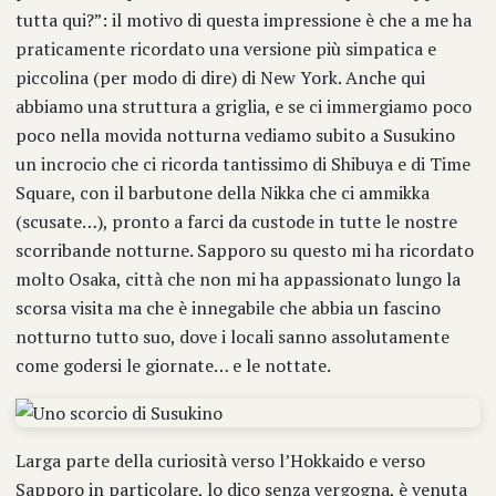
tutta qui?”: il motivo di questa impressione è che a me ha
praticamente ricordato una versione più simpatica e
piccolina (per modo di dire) di New York. Anche qui
abbiamo una struttura a griglia, e se ci immergiamo poco
poco nella movida notturna vediamo subito a Susukino
un incrocio che ci ricorda tantissimo di Shibuya e di Time
Square, con il barbutone della Nikka che ci ammikka
(scusate…), pronto a farci da custode in tutte le nostre
scorribande notturne. Sapporo su questo mi ha ricordato
molto Osaka, città che non mi ha appassionato lungo la
scorsa visita ma che è innegabile che abbia un fascino
notturno tutto suo, dove i locali sanno assolutamente
come godersi le giornate… e le nottate.
Larga parte della curiosità verso l’Hokkaido e verso
Sapporo in particolare, lo dico senza vergogna, è venuta