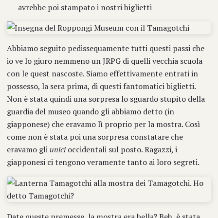
avrebbe poi stampato i nostri biglietti
Abbiamo seguito pedissequamente tutti questi passi che
io ve lo giuro nemmeno un JRPG di quelli vecchia scuola
con le quest nascoste. Siamo effettivamente entrati in
possesso, la sera prima, di questi fantomatici biglietti.
Non è stata quindi una sorpresa lo sguardo stupito della
guardia del museo quando gli abbiamo detto (in
giapponese) che eravamo lì proprio per la mostra. Così
come non è stata poi una sorpresa constatare che
eravamo gli
unici
occidentali sul posto. Ragazzi, i
giapponesi ci tengono veramente tanto ai loro segreti.
Date queste premesse, la mostra era bella? Beh, è stata