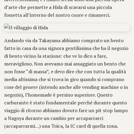
d’arte che permette a Hida di scavarsi una piccola
fossetta all’interno del nostro cuore e rimanerci.
Andando via da Takayama abbiamo comprato un bento
fatto in casa da una signora gentilissima che ha il negozio
di bento vicino la stazione: che ve lo dico a fare,
meraviglioso. Non avevamo mai assaggiato un bento che
non fosse “di massa”, e devo dire che con tutta la qualità
media altissima che si trova in giro quando si comprano
cose del genere (intendo anche alle vending machine o in
negozio), l’homemade è persino superiore. Questo
carburante è stato fondamentale perché durante questo
viaggio di ritorno abbiamo dovuto fare un pit stop lampo
a Nagoya durante un cambio per accaparrarci
(accaparrarmi…) una Toica, la IC card di quella zona.