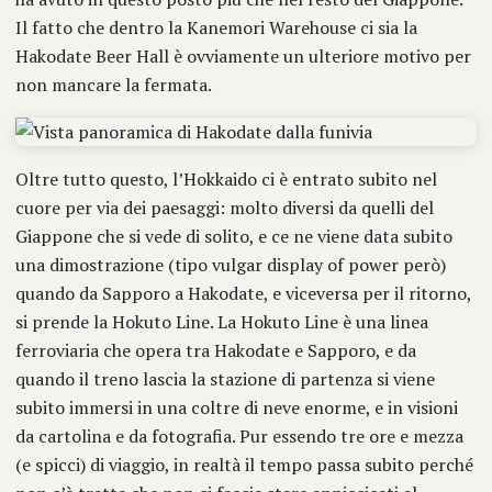
Il fatto che dentro la Kanemori Warehouse ci sia la
Hakodate Beer Hall è ovviamente un ulteriore motivo per
non mancare la fermata.
Oltre tutto questo, l’Hokkaido ci è entrato subito nel
cuore per via dei paesaggi: molto diversi da quelli del
Giappone che si vede di solito, e ce ne viene data subito
una dimostrazione (tipo vulgar display of power però)
quando da Sapporo a Hakodate, e viceversa per il ritorno,
si prende la Hokuto Line. La Hokuto Line è una linea
ferroviaria che opera tra Hakodate e Sapporo, e da
quando il treno lascia la stazione di partenza si viene
subito immersi in una coltre di neve enorme, e in visioni
da cartolina e da fotografia. Pur essendo tre ore e mezza
(e spicci) di viaggio, in realtà il tempo passa subito perché