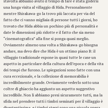
stavolta abbiamo avuto il tempo di fare è stata godersi
una lunga visita al villaggio di Hida. Personalmente
mentre Shirakawa-go la trovo più laccata per via del
fatto che ci vanno migliaia di persone tutti i giorni, ho
trovato che Hida abbia un pochino più di personalità e
date le dimensioni più ridotte e il fatto che sia meno
“cinematografica” alla fine si ponga quasi meglio.
Ovviamente almeno una volta a Shirakawa-go bisogna
andare, ma devo dire che Hida è un ottimo piano B: il
villaggio tradizionale espone in quasi tutte le case un
aspetto in particolare della cultura dell’epoca e della vita
dei tempi che furono. Le spiegazioni sono fatte con una
cura eccezionale, e la collezione di memorabilia è
incredibilmente grande. Ovviamente vederlo sotto una
coltre di ghiaccio ha aggiunto un aspetto suggestivo
incredibile. Non li abbiamo presi sicuramente tutti, ma la
sfida nel prendere tutti i timbri seminati per il villaggio è
divertentissima, e i timbri stessi sono una piccola opera