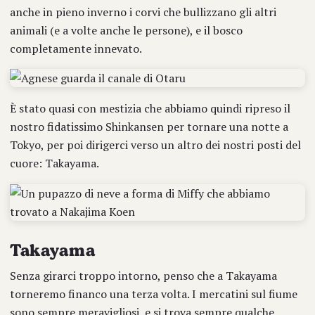
anche in pieno inverno i corvi che bullizzano gli altri
animali (e a volte anche le persone), e il bosco
completamente innevato.
È stato quasi con mestizia che abbiamo quindi ripreso il
nostro fidatissimo Shinkansen per tornare una notte a
Tokyo, per poi dirigerci verso un altro dei nostri posti del
cuore: Takayama.
Takayama
Senza girarci troppo intorno, penso che a Takayama
torneremo financo una terza volta. I mercatini sul fiume
sono sempre meravigliosi, e si trova sempre qualche