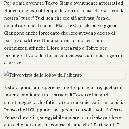
Per prima è venuta Tokyo. Siamo ovviamente atterrati ad
Haneda, e giusto il tempo di farci una chiacchierata con la
nostra “tutor” Yuki-san che era già arrivata l’ora di
incontrare i nostri amici Marta e Gabriele, in viaggio in
Giappone anche loro: dato che loro avevano deciso di
partire qualche settimana prima di noi, ci siamo
organizzati affinché il loro passaggio a Tokyo per
prendere il volo di ritorno coincidesse con i nostri giorni
di arrivo.
È stata quindi un’esperienza molto particolare, quella di
poter camminare tra le strade di Tokyo (e i negozi…
quanti negozi… che fatica…) con due miei carissimi amici.
Penso che il Giappone vada goduto da soli a volte? Certo.
Penso che sia impareggiabile andare in un izakaya a bere
con delle persone che conosci da una vita? Parimenti. È