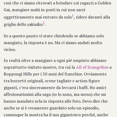
così che ci siamo ritrovati a brindare coi ragazzi a Golden
Gai, mangiare sushi in posti in cui non sarei
1
oggettivamente mai entrato da solo
, ridere davanti alla
2
griglia dello yakiniku
.
Se a questo punto vi state chiedendo se abbiamo solo
mangiato, la risposta è no. Ma ci siamo andati molto
vicino.
In realtà oltre a mangiare a ogni pié sospinto abbiamo
soprattutto visitato mostre, tra cui la
All of Evangelion
a
Roppongi Hills per i 30 anni del franchise. Ovviamente
tra bozzetti originali, scene tagliate e action figure
giganti, c’era sinceramente da leccarsi i baffi. Ho amici
affezionatissimi alla saga (io lo sono, ma meno) che mi
hanno mandato urla in risposta alle foto. Devo dire che
anche se si è veramente guardato solo un episodio,
comunque la mostra ha il suo gigantesco perché, anche