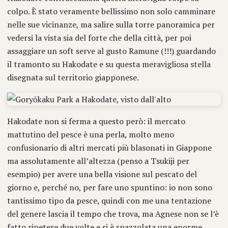
colpo. È stato veramente bellissimo non solo camminare
nelle sue vicinanze, ma salire sulla torre panoramica per
vedersi la vista sia del forte che della città, per poi
assaggiare un soft serve al gusto Ramune (!!!) guardando
il tramonto su Hakodate e su questa meravigliosa stella
disegnata sul territorio giapponese.
Hakodate non si ferma a questo però: il mercato
mattutino del pesce è una perla, molto meno
confusionario di altri mercati più blasonati in Giappone
ma assolutamente all’altezza (penso a Tsukiji per
esempio) per avere una bella visione sul pescato del
giorno e, perché no, per fare uno spuntino: io non sono
tantissimo tipo da pesce, quindi con me una tentazione
del genere lascia il tempo che trova, ma Agnese non se l’è
fatto ripetere due volte e si è spazzolata una enorme