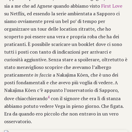
sia a me che ad Agnese quando abbiamo visto
First Love
su Netflix, ed essendo la serie ambientata a Sapporo ci
siamo ovviamente presi un bel po’ di tempo per
organizzare un tour delle location ritratte, che ho
scoperto poi essere una vera e propria roba che ha dei
praticanti. È possibile scaricare un booklet dove ci sono
tutti i posti con tanto di indicazioni per arrivarci e
curiosità aggiuntive. Senza stare a spoilerare, oltretutto è
stato meraviglioso scoprire che avevamo l’albergo
praticamente
in faccia
a Nakajima Kōen, che è uno dei
posti fondamentali e che avevo più voglia di vedere. A
Nakajima Kōen c’è appunto l’osservatorio di Sapporo,
4
dove chiacchierando
con il signore che era lì di stanza
abbiamo potuto vedere Vega in pieno giorno. Che figata.
Era da quando ero piccolo che non entravo in un vero
osservatorio.