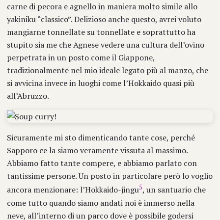
carne di pecora e agnello in maniera molto simile allo
yakiniku “classico”. Delizioso anche questo, avrei voluto
mangiarne tonnellate su tonnellate e soprattutto ha
stupito sia me che Agnese vedere una cultura dell’ovino
perpetrata in un posto come il Giappone,
tradizionalmente nel mio ideale legato più al manzo, che
si avvicina invece in luoghi come l’Hokkaido quasi più
all’Abruzzo.
Sicuramente mi sto dimenticando tante cose, perché
Sapporo ce la siamo veramente vissuta al massimo.
Abbiamo fatto tante compere, e abbiamo parlato con
tantissime persone. Un posto in particolare però lo voglio
5
ancora menzionare: l’Hokkaido-jingu
, un santuario che
come tutto quando siamo andati noi è immerso nella
neve, all’interno di un parco dove è possibile godersi