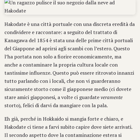
Hakodate è una città portuale con una discreta eredità da
condividere e raccontare: a seguito del trattato di
Kanagawa del 1854 è stata una delle prime città portuali
del Giappone ad aprirsi agli scambi con l’estero. Questo
l’ha portata non solo a fiorire economicamente, ma
anche a contaminare la propria cultura locale con
tantissime influenze. Questo può essere ritrovato innanzi
tutto parlando con i locali, che non vi guarderanno
sicuramente storto come il giapponese medio (ci dovete
stare amici giapponesi, a volte ci guardate
veramente
storto), felici di darvi da mangiare con la pala.
Eh già, perché in Hokkaido si mangia forte e chiaro, e
Hakodate ci tiene a farvi subito capire dove siete arrivati.
Il secondo aspetto dove la contaminazione estera si