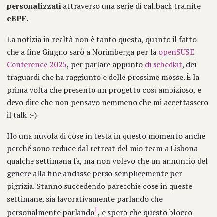
personalizzati
attraverso una serie di callback tramite
eBPF
.
La notizia in realtà non è tanto questa, quanto il fatto
che a fine Giugno sarò a Norimberga per la
openSUSE
Conference 2025
, per parlare appunto
di schedkit
, dei
traguardi che ha raggiunto e delle prossime mosse. È la
prima volta che presento un progetto così ambizioso, e
devo dire che non pensavo nemmeno che mi accettassero
il talk :-)
Ho una nuvola di cose in testa in questo momento anche
perché sono reduce dal retreat del mio team a Lisbona
qualche settimana fa, ma non volevo che un annuncio del
genere alla fine andasse perso semplicemente per
pigrizia. Stanno succedendo parecchie cose in queste
settimane, sia lavorativamente parlando che
1
personalmente parlando
, e spero che questo blocco