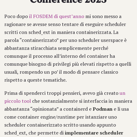
Poco dopo
il FOSDEM di quest’anno
mi sono messo a
ragionare se avesse senso tentare di eseguire scheduler
scritti con sched_ext in maniera containerizzata. La
parola “containerizzato” per uno scheduler userspace è
abbastanza stiracchiata semplicemente perché
comunque il processo all’interno del container ha
comunque bisogno di privilegi più elevati rispetto a quelli
usuali, rompendo un po’ il modo di pensare classico
rispetto a queste tematiche.
Prima di spenderci troppi pensieri, avevo già creato
un
piccolo tool
che sostanzialmente si interfaccia in maniera
abbastanza “opinionata” a containerd e
Podman
e li usa
come container engine/runtime per istanziare uno
scheduler containerizzato scritto usando appunto
sched_ext, che permette di
implementare scheduler