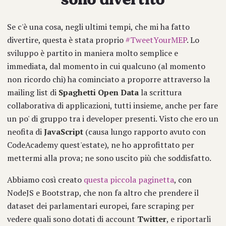
Se c'è una cosa, negli ultimi tempi, che mi ha fatto
divertire, questa è stata proprio
#TweetYourMEP
. Lo
sviluppo è partito in maniera molto semplice e
immediata, dal momento in cui qualcuno (al momento
non ricordo chi) ha cominciato a proporre attraverso la
mailing list di
Spaghetti Open Data
la scrittura
collaborativa di applicazioni, tutti insieme, anche per fare
un po' di gruppo tra i developer presenti. Visto che ero un
neofita di
JavaScript
(causa lungo rapporto avuto con
CodeAcademy quest'estate), ne ho approfittato per
mettermi alla prova; ne sono uscito più che soddisfatto.
Abbiamo così creato
questa piccola paginetta
, con
NodeJS e Bootstrap, che non fa altro che prendere il
dataset dei parlamentari europei, fare scraping per
vedere quali sono dotati di account
Twitter
, e riportarli