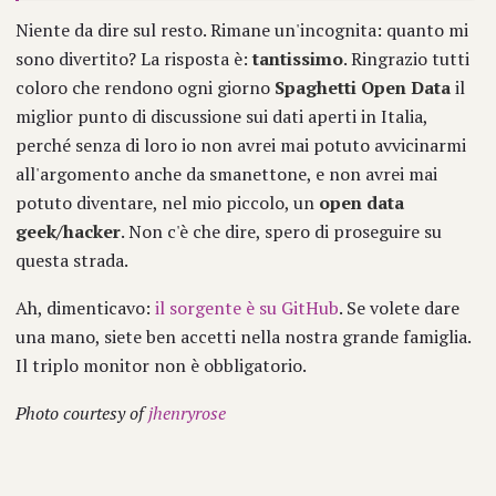
Niente da dire sul resto. Rimane un'incognita: quanto mi
sono divertito? La risposta è:
tantissimo
. Ringrazio tutti
coloro che rendono ogni giorno
Spaghetti Open Data
il
miglior punto di discussione sui dati aperti in Italia,
perché senza di loro io non avrei mai potuto avvicinarmi
all'argomento anche da smanettone, e non avrei mai
potuto diventare, nel mio piccolo, un
open data
geek/hacker
. Non c'è che dire, spero di proseguire su
questa strada.
Ah, dimenticavo:
il sorgente è su GitHub
. Se volete dare
una mano, siete ben accetti nella nostra grande famiglia.
Il triplo monitor non è obbligatorio.
Photo courtesy of
jhenryrose