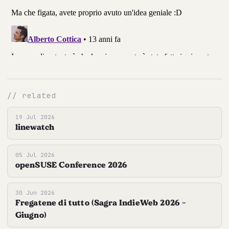
// related
19 Jul 2026
linewatch
05 Jul 2026
openSUSE Conference 2026
30 Jun 2026
Fregatene di tutto (Sagra IndieWeb 2026 -
Giugno)